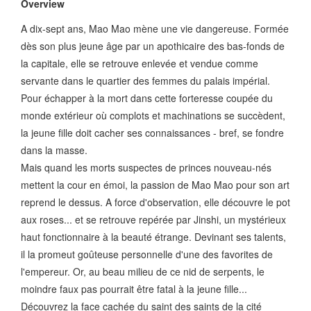
Overview
A dix-sept ans, Mao Mao mène une vie dangereuse. Formée
dès son plus jeune âge par un apothicaire des bas-fonds de
la capitale, elle se retrouve enlevée et vendue comme
servante dans le quartier des femmes du palais impérial.
Pour échapper à la mort dans cette forteresse coupée du
monde extérieur où complots et machinations se succèdent,
la jeune fille doit cacher ses connaissances - bref, se fondre
dans la masse.
Mais quand les morts suspectes de princes nouveau-nés
mettent la cour en émoi, la passion de Mao Mao pour son art
reprend le dessus. A force d'observation, elle découvre le pot
aux roses... et se retrouve repérée par Jinshi, un mystérieux
haut fonctionnaire à la beauté étrange. Devinant ses talents,
il la promeut goûteuse personnelle d'une des favorites de
l'empereur. Or, au beau milieu de ce nid de serpents, le
moindre faux pas pourrait être fatal à la jeune fille...
Découvrez la face cachée du saint des saints de la cité