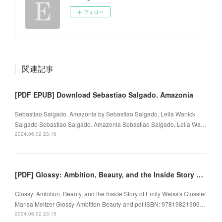
フォロー
関連記事
[PDF EPUB] Download Sebastiao Salgado. Amazonia
Sebastiao Salgado. Amazonia by Sebastiao Salgado, Lelia Wanick
Salgado Sebastiao Salgado. Amazonia Sebastiao Salgado, Lelia Wa…
2024.06.02 23:16
[PDF] Glossy: Ambition, Beauty, and the Inside Story of Emily Weiss's Glossier by Marisa Meltzer
Glossy: Ambition, Beauty, and the Inside Story of Emily Weiss's Glossier.
Marisa Meltzer Glossy-Ambition-Beauty-and.pdf ISBN: 97819821906…
2024.06.02 23:15