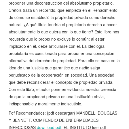
proponer una deconstrucción del absolutismo propietario.
Crétois traza un recorrido, que empieza en el Renacimiento,
de cómo se estableció la propiedad privada como derecho
natural. ¿A qué título tendría el propietario derecho a hacer
absolutamente lo que quiera con lo que tiene? Este libro nos
recuerda que lo propio no excluye lo común; al estar
implicado en él, debe articularse con él. La ideología
propietaria es cuestionada para proponer una concepción
alternativa del derecho de propiedad. Para ello se basa en la
idea de una justicia que garantice que nadie salga
perjudicado de la cooperación en sociedad. Una sociedad
que debe reconsiderar el concepto de propiedad privada.
Con este libro, el autor pone en evidencia nuestra creencia
de que la propiedad privada es una institución obvia,
indispensable y moralmente indiscutible.
Pdf Recomendados: {pdf descargar} MANDELL, DOUGLAS
Y BENNETT. COMPENDIO DE ENFERMEDADES
INFECCIOSAS
download pdf
, EL INSTITUTO leer pdf