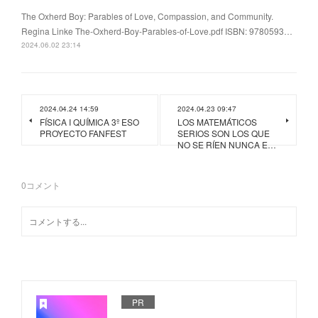
The Oxherd Boy: Parables of Love, Compassion, and Community.
Regina Linke The-Oxherd-Boy-Parables-of-Love.pdf ISBN: 9780593…
2024.06.02 23:14
2024.04.24 14:59
2024.04.23 09:47
FÍSICA I QUÍMICA 3º ESO
LOS MATEMÁTICOS
PROYECTO FANFEST
SERIOS SON LOS QUE
NO SE RÍEN NUNCA E…
0
コメント
PR