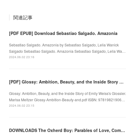
関連記事
[PDF EPUB] Download Sebastiao Salgado. Amazonia
Sebastiao Salgado. Amazonia by Sebastiao Salgado, Lelia Wanick
Salgado Sebastiao Salgado. Amazonia Sebastiao Salgado, Lelia Wa…
2024.06.02 23:16
[PDF] Glossy: Ambition, Beauty, and the Inside Story of Emily Weiss's Glossier by Marisa Meltzer
Glossy: Ambition, Beauty, and the Inside Story of Emily Weiss's Glossier.
Marisa Meltzer Glossy-Ambition-Beauty-and.pdf ISBN: 97819821906…
2024.06.02 23:15
DOWNLOADS The Oxherd Boy: Parables of Love, Compassion, and Community by Regina Linke